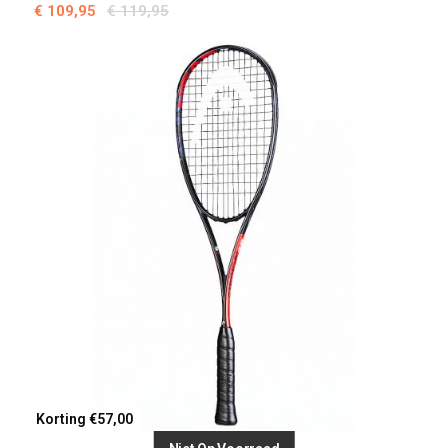
€ 109,95
€ 119,95
Korting €57,00