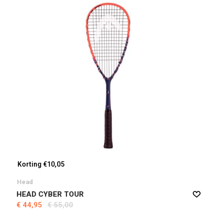
Korting €10,05
Head
HEAD CYBER TOUR
€ 44,95
€ 55,00