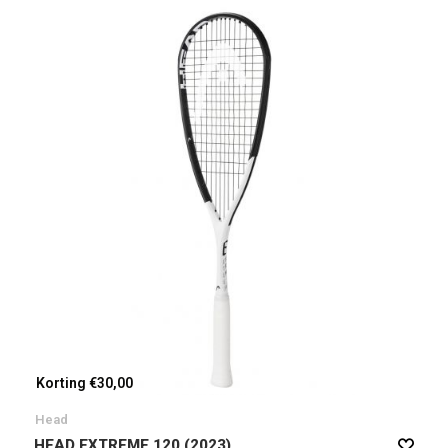
Korting €30,00
Head
HEAD EXTREME 120 (2023)