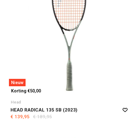
Nieuw
Korting €50,00
Head
HEAD RADICAL 135 SB (2023)
€ 139,95
€ 189,95