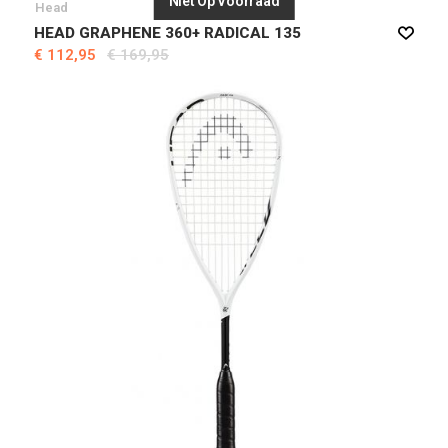
Niet Op Voorraad
Head
HEAD GRAPHENE 360+ RADICAL 135
€ 112,95
€ 169,95