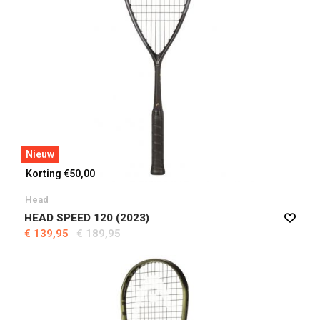
Nieuw
Korting €50,00
Head
HEAD SPEED 120 (2023)
€ 139,95
€ 189,95