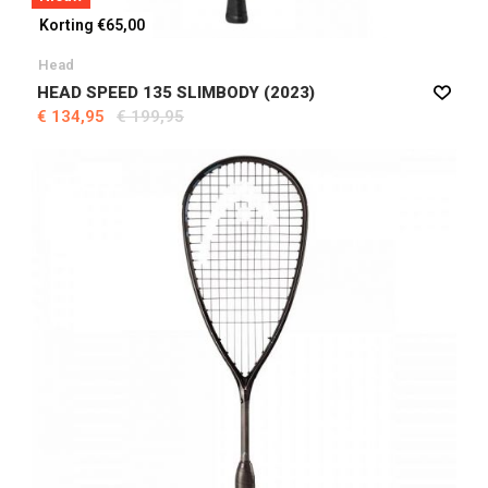
Korting €65,00
Head
HEAD SPEED 135 SLIMBODY (2023)
€ 134,95
€ 199,95