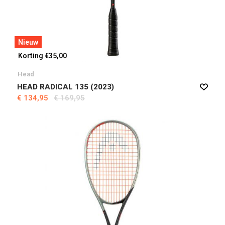
Nieuw
Korting €35,00
Head
HEAD RADICAL 135 (2023)
€ 134,95
€ 169,95