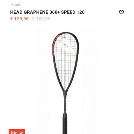
Head
HEAD GRAPHENE 360+ SPEED 120
€ 129,95
€ 169,95
Nieuw