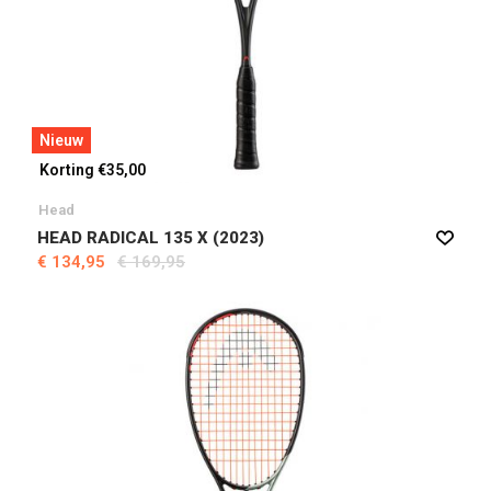
Nieuw
Korting €35,00
Head
HEAD RADICAL 135 X (2023)
€ 134,95
€ 169,95