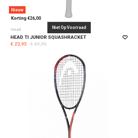
Nieuw
Korting €26,00
Niet Op Voorraad
Head
HEAD TI JUNIOR SQUASHRACKET
€ 23,95
€ 49,95