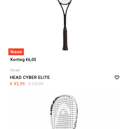
Nieuw
Korting €6,05
Head
HEAD CYBER ELITE
€ 43,95
€ 50,00