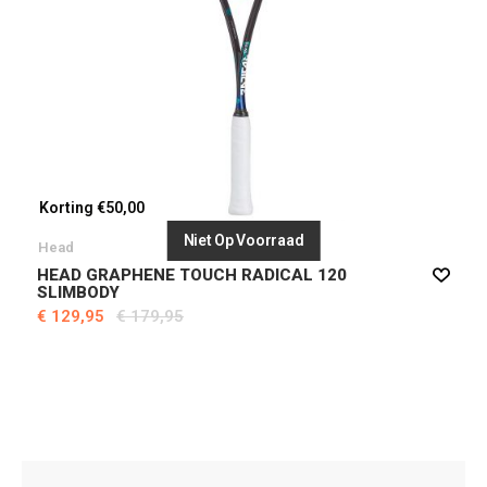
Korting €50,00
Niet Op Voorraad
Head
HEAD GRAPHENE TOUCH RADICAL 120
SLIMBODY
€ 129,95
€ 179,95