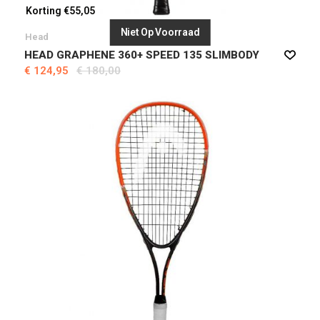
Korting €55,05
Niet Op Voorraad
Head
HEAD GRAPHENE 360+ SPEED 135 SLIMBODY
€ 124,95
€ 180,00