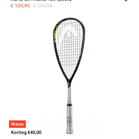
€ 109,95
€ 139,95
Nieuw
Korting €40,00