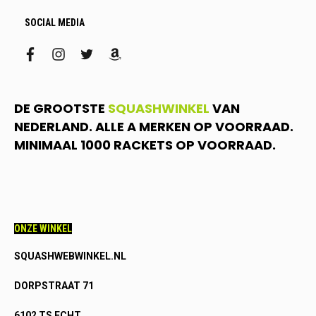
SOCIAL MEDIA
facebook
instagram
twitter
amazon
DE GROOTSTE
SQUASHWINKEL
VAN
NEDERLAND. ALLE A MERKEN OP VOORRAAD.
MINIMAAL 1000 RACKETS OP VOORRAAD.
ONZE WINKEL
SQUASHWEBWINKEL.NL
DORPSTRAAT 71
6102 TS ECHT