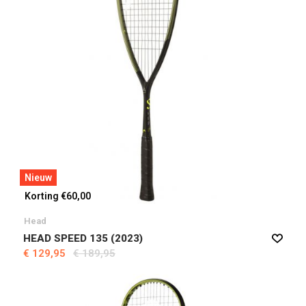
Nieuw
Korting €60,00
Head
HEAD SPEED 135 (2023)
€ 129,95
€ 189,95