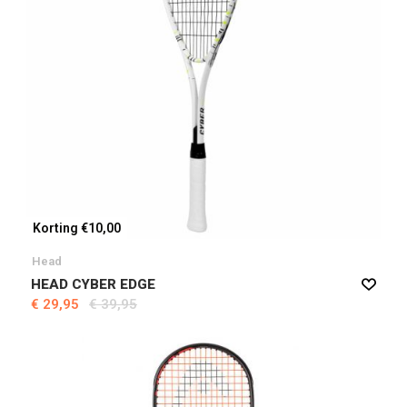
Korting €10,00
Head
HEAD CYBER EDGE
€ 29,95
€ 39,95