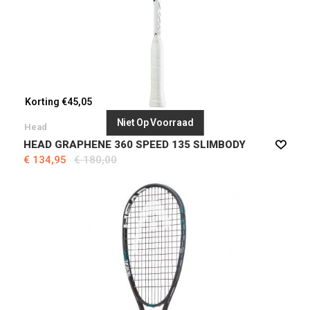
Korting €45,05
Niet Op Voorraad
Head
HEAD GRAPHENE 360 SPEED 135 SLIMBODY
€ 134,95
€ 180,00