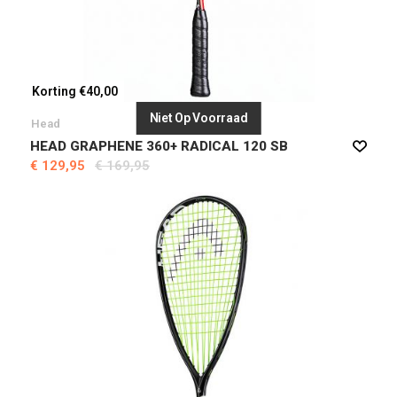
Korting €40,00
Niet Op Voorraad
Head
HEAD GRAPHENE 360+ RADICAL 120 SB
€ 129,95
€ 169,95