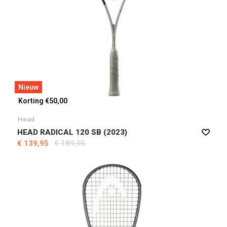
Nieuw
Korting €50,00
Head
HEAD RADICAL 120 SB (2023)
€ 139,95
€ 189,95