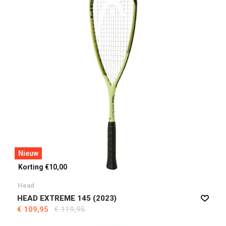
Nieuw
Korting €10,00
Head
HEAD EXTREME 145 (2023)
€ 109,95
€ 119,95