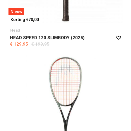
Nieuw
Korting €70,00
Head
HEAD SPEED 120 SLIMBODY (2025)
€ 129,95
€ 199,95