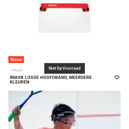
Nieuw
Niet Op Voorraad
I-Mask
IMASK LOSSE HOOFDBAND, MEERDERE
KLEUREN