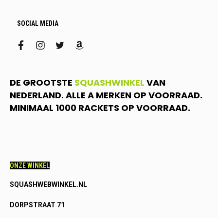
SOCIAL MEDIA
facebook
instagram
twitter
amazon
DE GROOTSTE
SQUASHWINKEL
VAN
NEDERLAND. ALLE A MERKEN OP VOORRAAD.
MINIMAAL 1000 RACKETS OP VOORRAAD.
ONZE WINKEL
SQUASHWEBWINKEL.NL
DORPSTRAAT 71