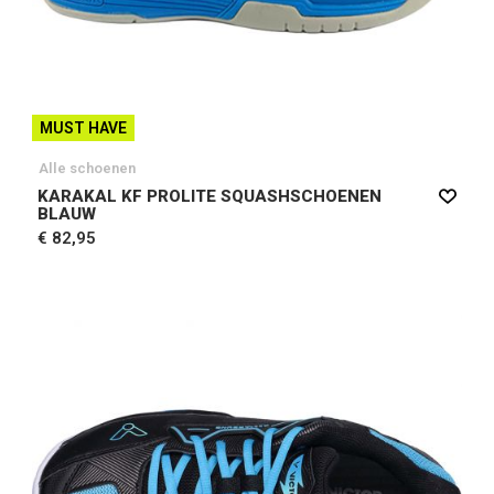
MUST HAVE
Alle schoenen
KARAKAL KF PROLITE SQUASHSCHOENEN
BLAUW
€ 82,95