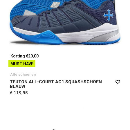
Korting €20,00
MUST HAVE
Alle schoenen
TEUTON ALL-COURT AC1 SQUASHSCHOEN
BLAUW
€ 119,95