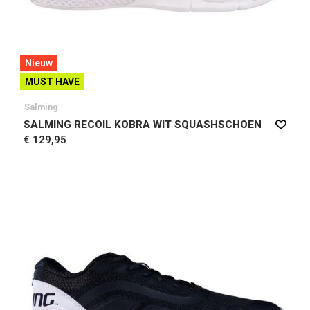
Nieuw
MUST HAVE
Salming
SALMING RECOIL KOBRA WIT SQUASHSCHOEN
€ 129,95