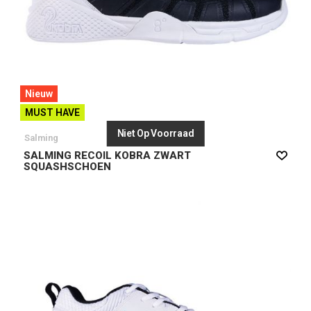
Nieuw
MUST HAVE
Niet Op Voorraad
Salming
SALMING RECOIL KOBRA ZWART
SQUASHSCHOEN