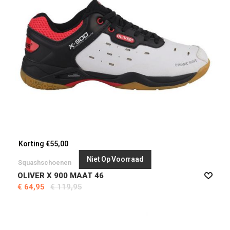
Korting €55,00
Niet Op Voorraad
Squashschoenen
OLIVER X 900 MAAT 46
€ 64,95
€ 119,95