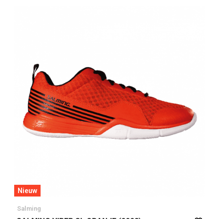
Nieuw
Salming