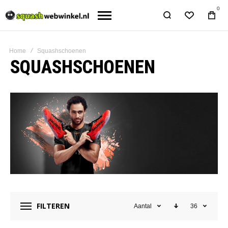
0
Home
Squashschoenen
SQUASHSCHOENEN
FILTEREN
Aantal
36