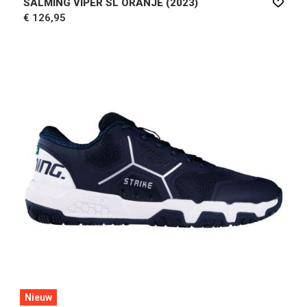
SALMING VIPER SL ORANJE (2023)
€ 126,95
Nieuw