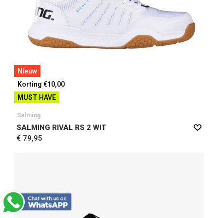
Nieuw
Korting €10,00
MUST HAVE
Salming
SALMING RIVAL RS 2 WIT
€ 79,95