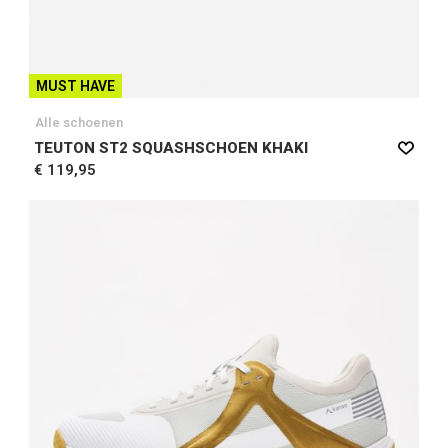
MUST HAVE
Alle schoenen
TEUTON ST2 SQUASHSCHOEN KHAKI
€ 119,95