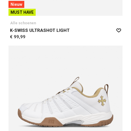
Nieuw
MUST HAVE
Alle schoenen
K-SWISS ULTRASHOT LIGHT
€ 99,99