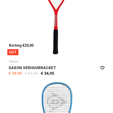
Korting €20,00
HOT
Saxon
SAXON VERHUURRACKET
€ 39,95
€ 59,95
€ 34,95