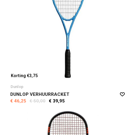
Korting €3,75
Dunlop
DUNLOP VERHUURRACKET
€ 46,25
€ 50,00
€ 39,95