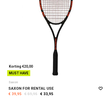
Korting €20,00
MUST HAVE
Saxon
SAXON FOR RENTAL USE
€ 39,95
€ 59,95
€ 33,95