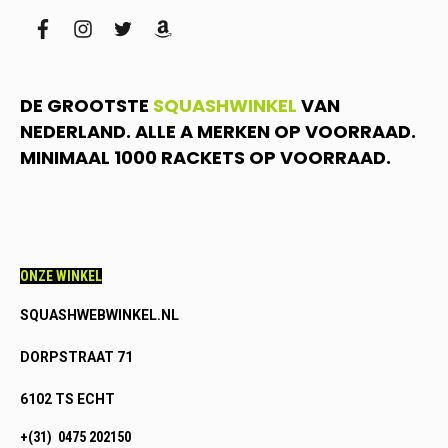
facebook
instagram
twitter
amazon
DE GROOTSTE
SQUASHWINKEL
VAN
NEDERLAND. ALLE A MERKEN OP VOORRAAD.
MINIMAAL 1000 RACKETS OP VOORRAAD.
ONZE WINKEL
SQUASHWEBWINKEL.NL
DORPSTRAAT 71
6102 TS ECHT
+(31) 0475 202150