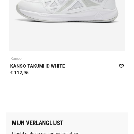
Kanso
KANSO TAKUMI ID WHITE
€ 112,95
MIJN VERLANGLIJST
U hebt niets op uw verlanglijst staan.