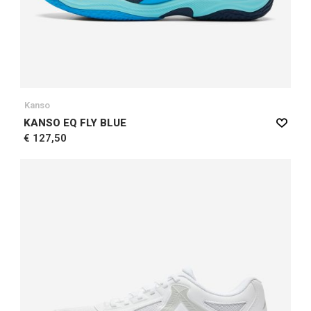
Kanso
KANSO EQ FLY BLUE
€ 127,50