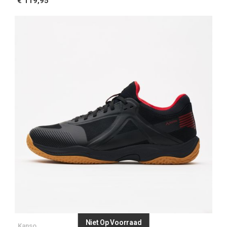
€ 119,95
Niet Op Voorraad
Kanso