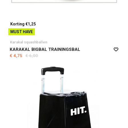
Korting €1,25
MUST HAVE
Karakal squashballen
KARAKAL BIGBAL TRAININGSBAL
€ 4,75
€ 6,00