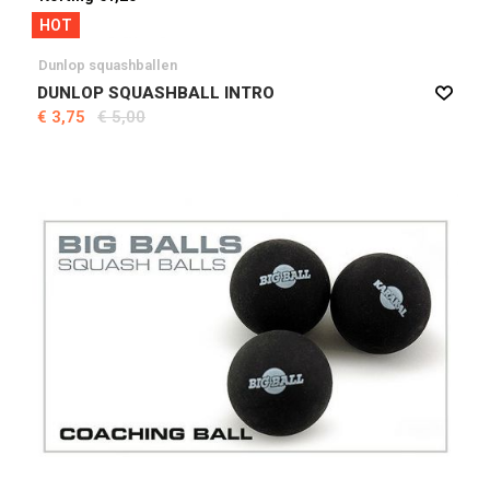
HOT
Dunlop squashballen
DUNLOP SQUASHBALL INTRO
€ 3,75
€ 5,00