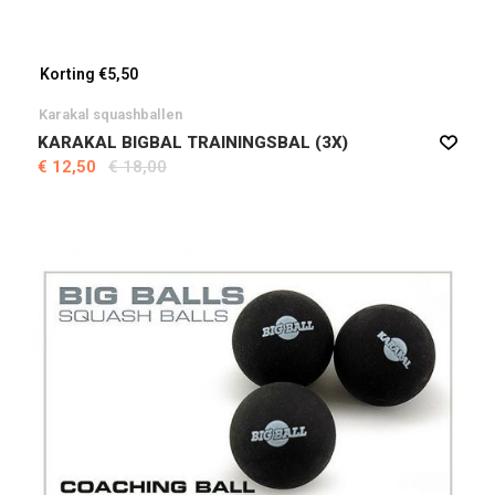
Korting €5,50
Karakal squashballen
KARAKAL BIGBAL TRAININGSBAL (3X)
€ 12,50
€ 18,00