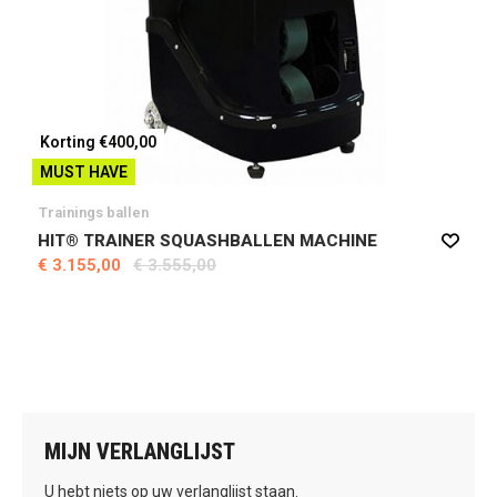
Korting €400,00
MUST HAVE
Trainings ballen
HIT® TRAINER SQUASHBALLEN MACHINE
€ 3.155,00
€ 3.555,00
MIJN VERLANGLIJST
U hebt niets op uw verlanglijst staan.