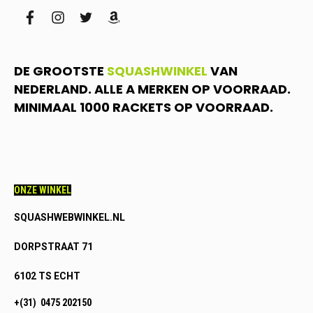
facebook
instagram
twitter
amazon
DE GROOTSTE
SQUASHWINKEL
VAN
NEDERLAND. ALLE A MERKEN OP VOORRAAD.
MINIMAAL 1000 RACKETS OP VOORRAAD.
ONZE WINKEL
SQUASHWEBWINKEL.NL
DORPSTRAAT 71
6102 TS ECHT
+(31) 0475 202150