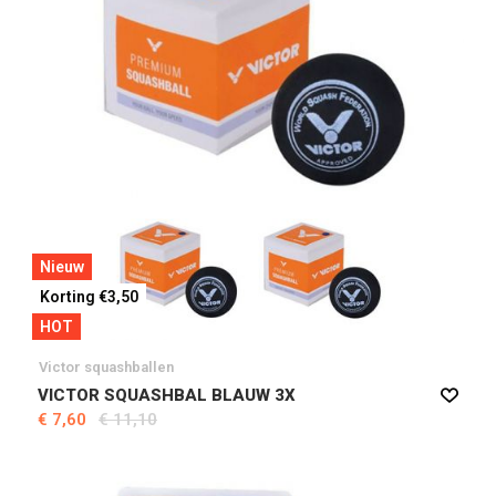
Nieuw
Korting €3,50
HOT
Victor squashballen
VICTOR SQUASHBAL BLAUW 3X
€ 7,60
€ 11,10