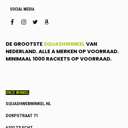
SOCIAL MEDIA
facebook
instagram
twitter
amazon
DE GROOTSTE
SQUASHWINKEL
VAN
NEDERLAND. ALLE A MERKEN OP VOORRAAD.
MINIMAAL 1000 RACKETS OP VOORRAAD.
ONZE WINKEL
SQUASHWEBWINKEL.NL
DORPSTRAAT 71
6102 TS ECHT