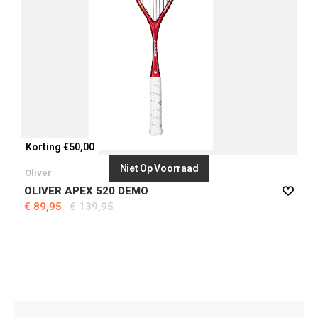
Korting €50,00
Niet Op Voorraad
Oliver
OLIVER APEX 520 DEMO
€ 89,95
€ 139,95