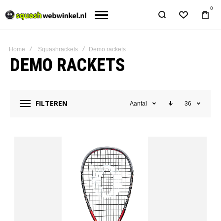
0
Home
Squashrackets
Demo rackets
DEMO RACKETS
FILTEREN
Aantal
36