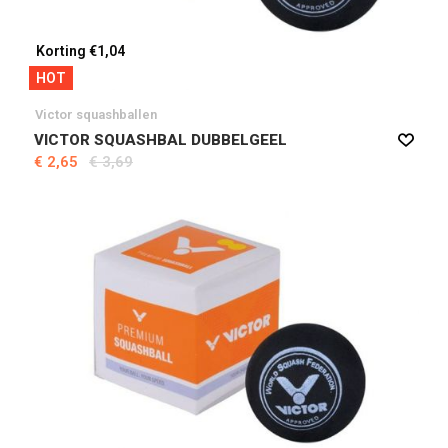
Korting €1,04
HOT
Victor squashballen
VICTOR SQUASHBAL DUBBELGEEL
€ 2,65
€ 3,69