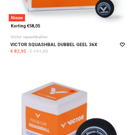
Nieuw
Korting €58,05
Victor squashballen
VICTOR SQUASHBAL DUBBEL GEEL 36X
€ 82,95
€ 141,00