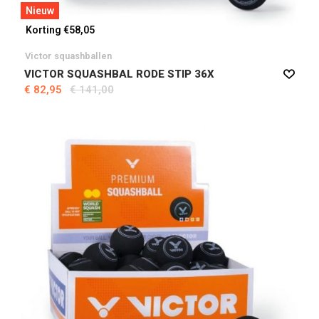
Nieuw
Korting €58,05
Victor squashballen
VICTOR SQUASHBAL RODE STIP 36X
€ 82,95
€ 141,00