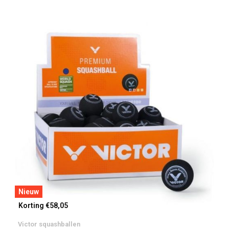
Nieuw
Korting €58,05
Victor squashballen