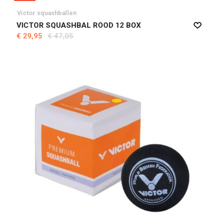
Victor squashballen
VICTOR SQUASHBAL ROOD 12 BOX
€ 29,95
€ 47,05