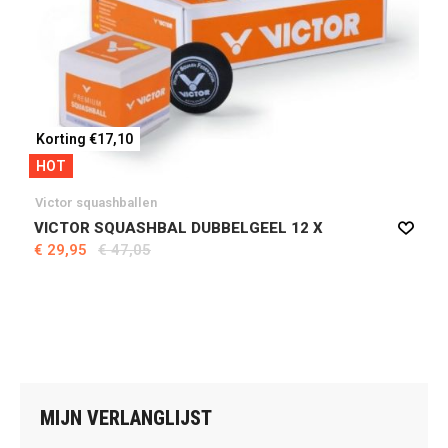
Korting €17,10
HOT
Victor squashballen
VICTOR SQUASHBAL DUBBELGEEL 12 X
€ 29,95
€ 47,05
MIJN VERLANGLIJST