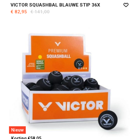
VICTOR SQUASHBAL BLAUWE STIP 36X
€ 82,95
€ 141,00
Nieuw
Korting €58,05