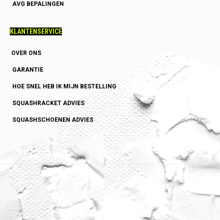
AVG BEPALINGEN
KLANTENSERVICE
OVER ONS
GARANTIE
HOE SNEL HEB IK MIJN BESTELLING
SQUASHRACKET ADVIES
SQUASHSCHOENEN ADVIES