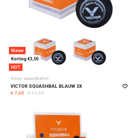
Nieuw
Korting €3,50
HOT
Victor squashballen
VICTOR SQUASHBAL BLAUW 3X
€ 7,60
€ 11,10