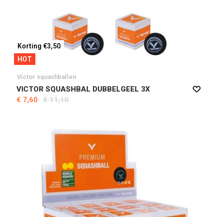
Korting €3,50
HOT
Victor squashballen
VICTOR SQUASHBAL DUBBELGEEL 3X
€ 7,60
€ 11,10