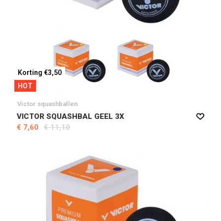
Korting €3,50
HOT
Victor squashballen
VICTOR SQUASHBAL GEEL 3X
€ 7,60
€ 11,10