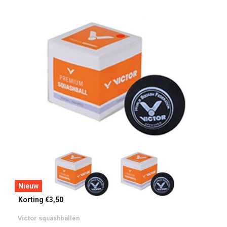
Nieuw
Korting €3,50
Victor squashballen