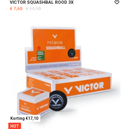
VICTOR SQUASHBAL ROOD 3X
€ 7,60
€ 11,10
Korting €17,10
HOT