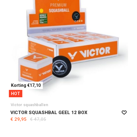
Korting €17,10
HOT
Victor squashballen
VICTOR SQUASHBAL GEEL 12 BOX
€ 29,95
€ 47,05