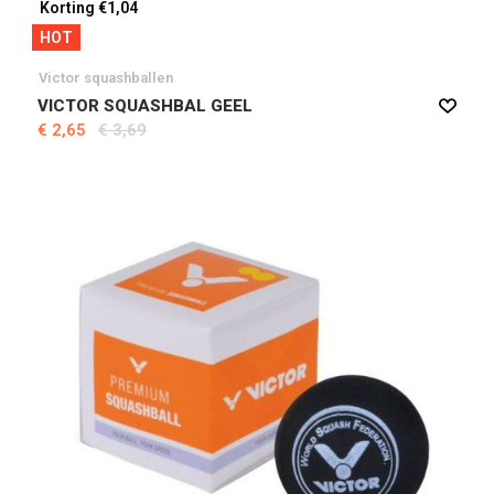
Korting €1,04
HOT
Victor squashballen
VICTOR SQUASHBAL GEEL
€ 2,65
€ 3,69