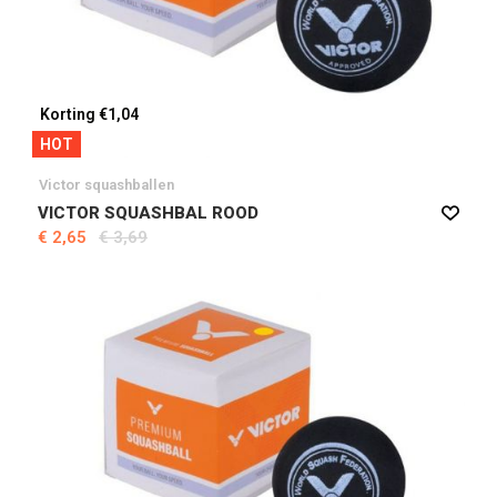
Korting €1,04
HOT
Victor squashballen
VICTOR SQUASHBAL ROOD
€ 2,65
€ 3,69