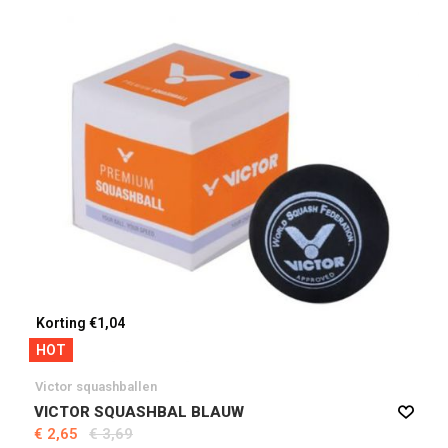
Korting €1,04
HOT
Victor squashballen
VICTOR SQUASHBAL BLAUW
€ 2,65
€ 3,69