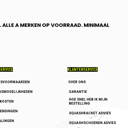
 ALLE A MERKEN OP VOORRAAD. MINIMAAL
ERVICE
KLANTENSERVICE
GSVOORWAARDEN
OVER ONS
GSMOGELIJKHEDEN
GARANTIE
HOE SNEL HEB IK MIJN
DKOSTEN
BESTELLING
ENDINGEN
SQUASHRACKET ADVIES
ALINGEN
SQUASHSCHOENEN ADVIES