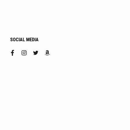
SOCIAL MEDIA
facebook
instagram
twitter
amazon