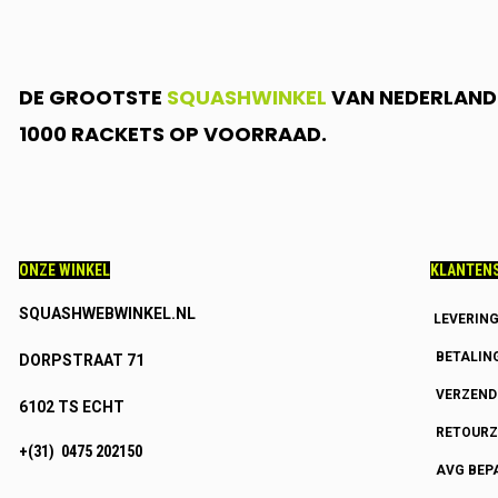
DE GROOTSTE
SQUASHWINKEL
VAN NEDERLAND.
1000 RACKETS OP VOORRAAD.
ONZE WINKEL
KLANTENS
SQUASHWEBWINKEL.NL
LEVERIN
BETALIN
DORPSTRAAT 71
VERZEN
6102 TS ECHT
RETOURZ
+(31) 0475 202150
AVG BEP