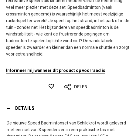
recreatieve spelers als kinderen hebben vanaf de eerste slag
veel meer plezier met deze set. Speedbadminton (vaak
crossminton genoemd) is waarschijnlijk het meest veelzijdige
racketspel ter wereld! Je speelt op het strand, in het park of in de
tuin - zonder net. Het bijzondere van speedbadminton is de
windstabiliteit - wie kent de frustrerende pogingen om
badminton te spelen bij lichte wind niet? De windstabiele
speeder is zwaarder en kleiner dan een normale shuttle en zorgt
voor extra snelheid.
Informeer mij wanneer dit product op voorraad is
DELEN
DETAILS
De nieuwe Speed Badmintonset van Schildkröt wordt geleverd
met een set van 3 speeders en in een praktische tas met