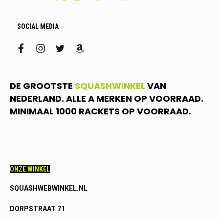
SOCIAL MEDIA
facebook
instagram
twitter
amazon
DE GROOTSTE
SQUASHWINKEL
VAN
NEDERLAND. ALLE A MERKEN OP VOORRAAD.
MINIMAAL 1000 RACKETS OP VOORRAAD.
ONZE WINKEL
SQUASHWEBWINKEL.NL
DORPSTRAAT 71