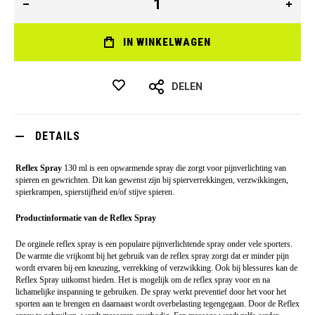
IN WINKELWAGEN
DELEN
DETAILS
Reflex Spray
130 ml is een opwarmende spray die zorgt voor pijnverlichting van
spieren en gewrichten. Dit kan gewenst zijn bij spierverrekkingen, verzwikkingen,
spierkrampen, spierstijfheid en/of stijve spieren.
Productinformatie van de Reflex Spray
De orginele reflex spray is een populaire pijnverlichtende spray onder vele sporters.
De warmte die vrijkomt bij het gebruik van de reflex spray zorgt dat er minder pijn
wordt ervaren bij een kneuzing, verrekking of verzwikking. Ook bij blessures kan de
Reflex Spray uitkomst bieden. Het is mogelijk om de reflex spray voor en na
lichamelijke inspanning te gebruiken. De spray werkt preventief door het voor het
sporten aan te brengen en daarnaast wordt overbelasting tegengegaan. Door de Reflex