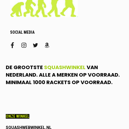
SOCIAL MEDIA
facebook
instagram
twitter
amazon
DE GROOTSTE
SQUASHWINKEL
VAN
NEDERLAND. ALLE A MERKEN OP VOORRAAD.
MINIMAAL 1000 RACKETS OP VOORRAAD.
ONZE WINKEL
SQUASHWEBWINKEL.NL