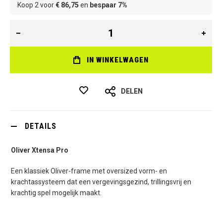
Koop 2 voor
€ 86,75
en
bespaar
7
%
IN WINKELWAGEN
DELEN
DETAILS
Oliver Xtensa Pro
Een klassiek Oliver-frame met oversized vorm- en
krachtassysteem dat een vergevingsgezind, trillingsvrij en
krachtig spel mogelijk maakt.