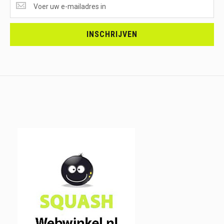
ONTVANGEN?
<br>SCHRIJF
JE
INSCHRIJVEN
IN.....