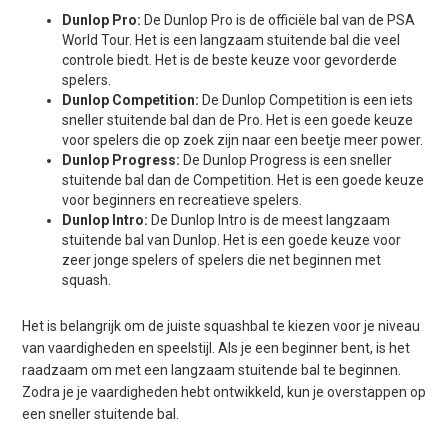
Dunlop Pro:
De Dunlop Pro is de officiële bal van de PSA
World Tour. Het is een langzaam stuitende bal die veel
controle biedt. Het is de beste keuze voor gevorderde
spelers.
Dunlop Competition:
De Dunlop Competition is een iets
sneller stuitende bal dan de Pro. Het is een goede keuze
voor spelers die op zoek zijn naar een beetje meer power.
Dunlop Progress:
De Dunlop Progress is een sneller
stuitende bal dan de Competition. Het is een goede keuze
voor beginners en recreatieve spelers.
Dunlop Intro:
De Dunlop Intro is de meest langzaam
stuitende bal van Dunlop. Het is een goede keuze voor
zeer jonge spelers of spelers die net beginnen met
squash.
Het is belangrijk om de juiste squashbal te kiezen voor je niveau
van vaardigheden en speelstijl. Als je een beginner bent, is het
raadzaam om met een langzaam stuitende bal te beginnen.
Zodra je je vaardigheden hebt ontwikkeld, kun je overstappen op
een sneller stuitende bal.