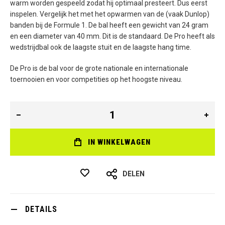
warm worden gespeeld zodat hij optimaal presteert. Dus eerst
inspelen. Vergelijk het met het opwarmen van de (vaak Dunlop)
banden bij de Formule 1. De bal heeft een gewicht van 24 gram
en een diameter van 40 mm. Dit is de standaard. De Pro heeft als
wedstrijdbal ook de laagste stuit en de laagste hang time.
De Pro is de bal voor de grote nationale en internationale
toernooien en voor competities op het hoogste niveau.
IN WINKELWAGEN
DELEN
DETAILS