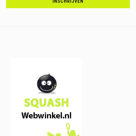
INSCHRIJVEN
IN.....