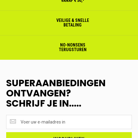
VANAF € 50,-
VEILIGE & SNELLE
BETALING
NO-NONSENS
TERUGSTUREN
SUPERAANBIEDINGEN
ONTVANGEN?
SCHRIJF JE IN.....
SUPERAANBIEDINGEN
ONTVANGEN?
<br>SCHRIJF
JE