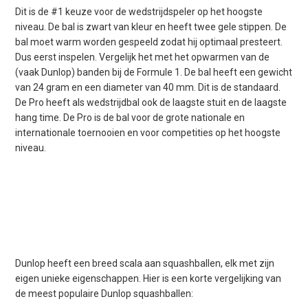
Dit is de #1 keuze voor de wedstrijdspeler op het hoogste
niveau. De bal is zwart van kleur en heeft twee gele stippen. De
bal moet warm worden gespeeld zodat hij optimaal presteert.
Dus eerst inspelen. Vergelijk het met het opwarmen van de
(vaak Dunlop) banden bij de Formule 1. De bal heeft een gewicht
van 24 gram en een diameter van 40 mm. Dit is de standaard.
De Pro heeft als wedstrijdbal ook de laagste stuit en de laagste
hang time. De Pro is de bal voor de grote nationale en
internationale toernooien en voor competities op het hoogste
niveau.
Dunlop heeft een breed scala aan squashballen, elk met zijn
eigen unieke eigenschappen. Hier is een korte vergelijking van
de meest populaire Dunlop squashballen: