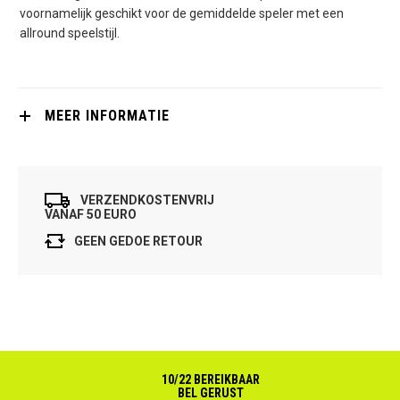
voornamelijk geschikt voor de gemiddelde speler met een
allround speelstijl.
MEER INFORMATIE
VERZENDKOSTENVRIJ
VANAF 50 EURO
GEEN GEDOE RETOUR
10/22 BEREIKBAAR
BEL GERUST