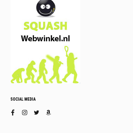
SOCIAL MEDIA
facebook
instagram
twitter
amazon