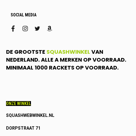
SOCIAL MEDIA
facebook
instagram
twitter
amazon
DE GROOTSTE
SQUASHWINKEL
VAN
NEDERLAND. ALLE A MERKEN OP VOORRAAD.
MINIMAAL 1000 RACKETS OP VOORRAAD.
ONZE WINKEL
SQUASHWEBWINKEL.NL
DORPSTRAAT 71