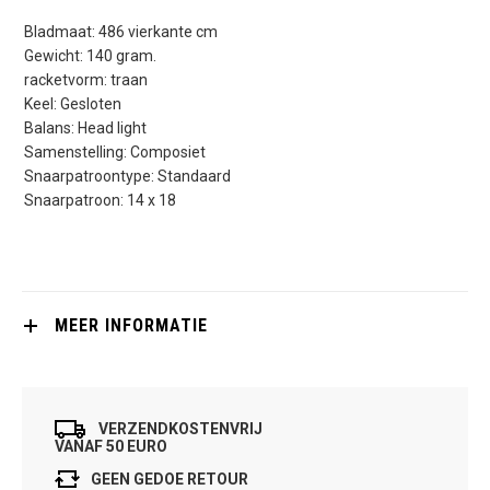
Bladmaat: 486 vierkante cm
Gewicht: 140 gram.
racketvorm: traan
Keel: Gesloten
Balans: Head light
Samenstelling: Composiet
Snaarpatroontype: Standaard
Snaarpatroon: 14 x 18
MEER INFORMATIE
VERZENDKOSTENVRIJ
VANAF 50 EURO
GEEN GEDOE RETOUR