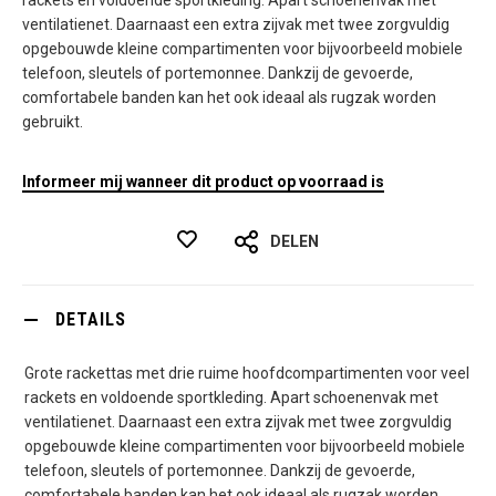
rackets en voldoende sportkleding. Apart schoenenvak met
ventilatienet. Daarnaast een extra zijvak met twee zorgvuldig
opgebouwde kleine compartimenten voor bijvoorbeeld mobiele
telefoon, sleutels of portemonnee. Dankzij de gevoerde,
comfortabele banden kan het ook ideaal als rugzak worden
gebruikt.
Informeer mij wanneer dit product op voorraad is
DELEN
DETAILS
Grote rackettas met drie ruime hoofdcompartimenten voor veel
rackets en voldoende sportkleding. Apart schoenenvak met
ventilatienet. Daarnaast een extra zijvak met twee zorgvuldig
opgebouwde kleine compartimenten voor bijvoorbeeld mobiele
telefoon, sleutels of portemonnee. Dankzij de gevoerde,
comfortabele banden kan het ook ideaal als rugzak worden