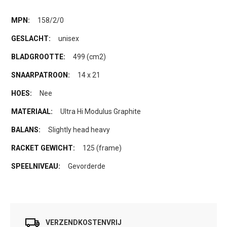
158/2/0
unisex
499 (cm2)
14 x 21
Nee
Ultra Hi Modulus Graphite
Slightly head heavy
125 (frame)
Gevorderde
VERZENDKOSTENVRIJ