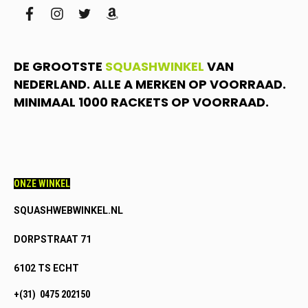
facebook
instagram
twitter
amazon
DE GROOTSTE
SQUASHWINKEL
VAN
NEDERLAND. ALLE A MERKEN OP VOORRAAD.
MINIMAAL 1000 RACKETS OP VOORRAAD.
ONZE WINKEL
SQUASHWEBWINKEL.NL
DORPSTRAAT 71
6102 TS ECHT
+(31) 0475 202150