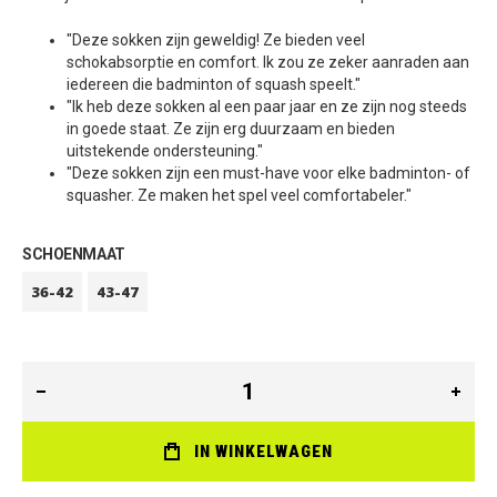
"Deze sokken zijn geweldig! Ze bieden veel
schokabsorptie en comfort. Ik zou ze zeker aanraden aan
iedereen die badminton of squash speelt."
"Ik heb deze sokken al een paar jaar en ze zijn nog steeds
in goede staat. Ze zijn erg duurzaam en bieden
uitstekende ondersteuning."
"Deze sokken zijn een must-have voor elke badminton- of
squasher. Ze maken het spel veel comfortabeler."
SCHOENMAAT
36-42
43-47
IN WINKELWAGEN