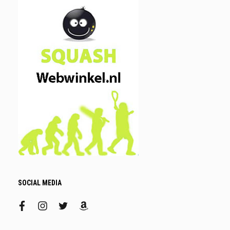
SOCIAL MEDIA
facebook
instagram
twitter
amazon