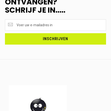
ONTVANGEN?
SCHRIJF JE IN.....
SUPERAANBIEDINGEN
ONTVANGEN?
<br>SCHRIJF
JE
INSCHRIJVEN
IN.....