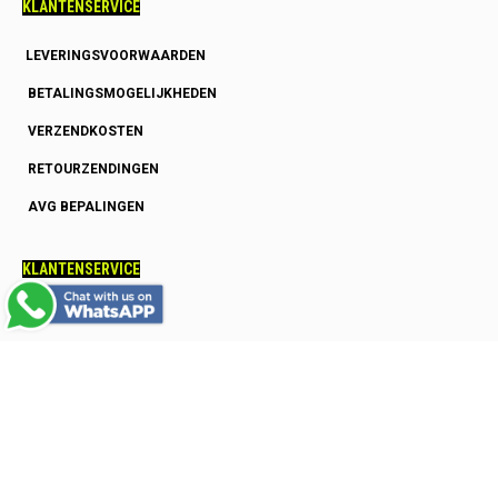
KLANTENSERVICE
LEVERINGSVOORWAARDEN
BETALINGSMOGELIJKHEDEN
VERZENDKOSTEN
RETOURZENDINGEN
AVG BEPALINGEN
KLANTENSERVICE
OVER ONS
GARANTIE
HOE SNEL HEB IK MIJN BESTELLING
SQUASHRACKET ADVIES
SQUASHSCHOENEN ADVIES