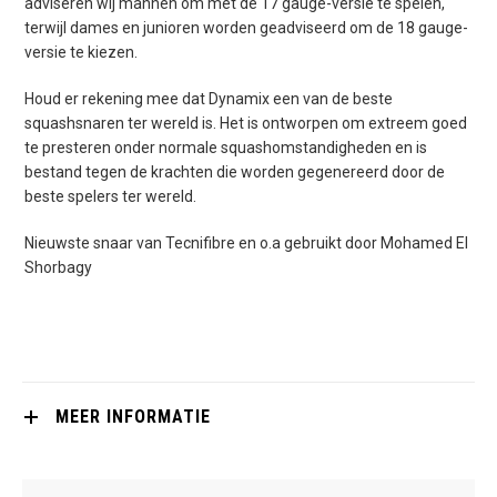
adviseren wij mannen om met de 17 gauge-versie te spelen,
terwijl dames en junioren worden geadviseerd om de 18 gauge-
versie te kiezen.
Houd er rekening mee dat Dynamix een van de beste
squashsnaren ter wereld is. Het is ontworpen om extreem goed
te presteren onder normale squashomstandigheden en is
bestand tegen de krachten die worden gegenereerd door de
beste spelers ter wereld.
Nieuwste snaar van Tecnifibre en o.a gebruikt door Mohamed El
Shorbagy
MEER INFORMATIE