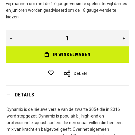
wij mannen om met de 17 gauge-versie te spelen, terwijl dames
en junioren worden geadviseerd om de 18 gauge-versie te
kiezen.
IN WINKELWAGEN
DELEN
DETAILS
Dynamix is de nieuwe versie van de zwarte 305+ die in 2016
werd stopgezet. Dynamix is populair bij high-end en
professionele squashspelers die een snaar willen die hen een
mix van kracht en balgevoel geeft. Over het algemeen