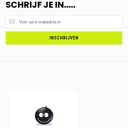
SCHRIJF JE IN.....
SUPERAANBIEDINGEN
ONTVANGEN?
<br>SCHRIJF
JE
INSCHRIJVEN
IN.....