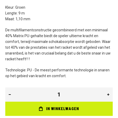
Kleur: Groen
Lengte: 9 m
Maat: 1,10 mm
De multifilamentconstructie gecombineerd met een minimaal
40% Matrix PU-gehalte biedt de speler ultieme kracht en
comfort, terwijl maximale schokabsorptie wordt geboden. Waar
tot 40% van de prestaties van het racket wordt afgeleid van het
snarenbed, is het van cruciaal belang dat u de beste snaar in uw
racket heeft! ! !
Technologie: PU - De meest performante technologie in snaren
op het gebied van kracht en comfort.
IN WINKELWAGEN