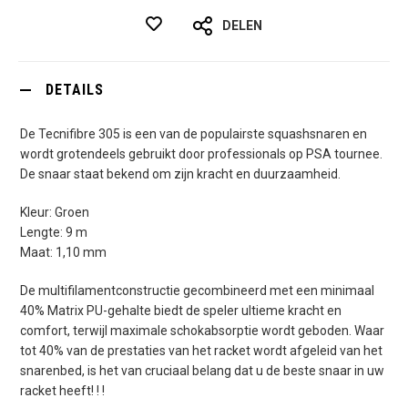
DELEN
DETAILS
De Tecnifibre 305 is een van de populairste squashsnaren en
wordt grotendeels gebruikt door professionals op PSA tournee.
De snaar staat bekend om zijn kracht en duurzaamheid.
Kleur: Groen
Lengte: 9 m
Maat: 1,10 mm
De multifilamentconstructie gecombineerd met een minimaal
40% Matrix PU-gehalte biedt de speler ultieme kracht en
comfort, terwijl maximale schokabsorptie wordt geboden. Waar
tot 40% van de prestaties van het racket wordt afgeleid van het
snarenbed, is het van cruciaal belang dat u de beste snaar in uw
racket heeft! ! !