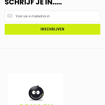
SCHRIJF JE IN.....
SUPERAANBIEDINGEN
ONTVANGEN?
<br>SCHRIJF
JE
INSCHRIJVEN
IN.....