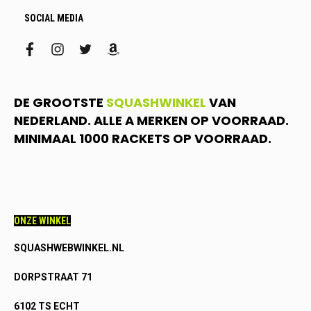
SOCIAL MEDIA
facebook
instagram
twitter
amazon
DE GROOTSTE
SQUASHWINKEL
VAN
NEDERLAND. ALLE A MERKEN OP VOORRAAD.
MINIMAAL 1000 RACKETS OP VOORRAAD.
ONZE WINKEL
SQUASHWEBWINKEL.NL
DORPSTRAAT 71
6102 TS ECHT