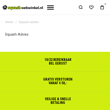
0
Home
Squash-advies
Squash-Advies
10/22 BEREIKBAAR
BEL GERUST
GRATIS VERSTUREN
VANAF € 50,-
VEILIGE & SNELLE
BETALING