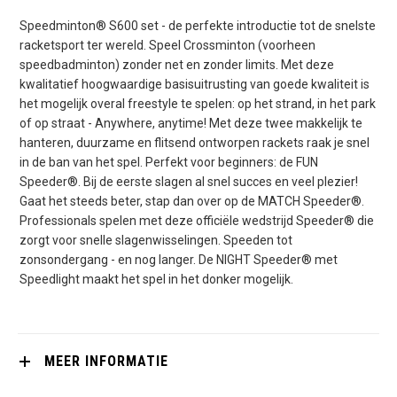
Speedminton® S600 set - de perfekte introductie tot de snelste
racketsport ter wereld. Speel Crossminton (voorheen
speedbadminton) zonder net en zonder limits. Met deze
kwalitatief hoogwaardige basisuitrusting van goede kwaliteit is
het mogelijk overal freestyle te spelen: op het strand, in het park
of op straat - Anywhere, anytime! Met deze twee makkelijk te
hanteren, duurzame en flitsend ontworpen rackets raak je snel
in de ban van het spel. Perfekt voor beginners: de FUN
Speeder®. Bij de eerste slagen al snel succes en veel plezier!
Gaat het steeds beter, stap dan over op de MATCH Speeder®.
Professionals spelen met deze officiële wedstrijd Speeder® die
zorgt voor snelle slagenwisselingen. Speeden tot
zonsondergang - en nog langer. De NIGHT Speeder® met
Speedlight maakt het spel in het donker mogelijk.
MEER INFORMATIE