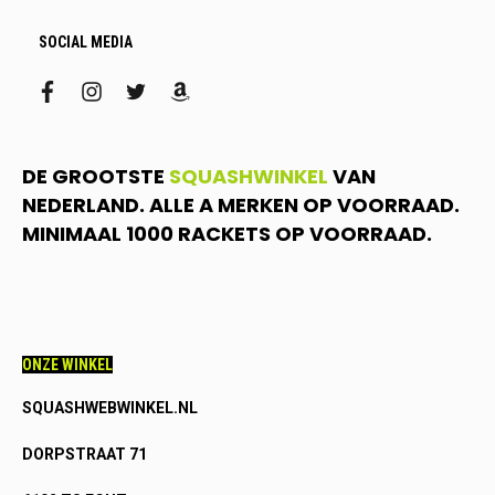
SOCIAL MEDIA
facebook
instagram
twitter
amazon
DE GROOTSTE
SQUASHWINKEL
VAN
NEDERLAND. ALLE A MERKEN OP VOORRAAD.
MINIMAAL 1000 RACKETS OP VOORRAAD.
ONZE WINKEL
SQUASHWEBWINKEL.NL
DORPSTRAAT 71