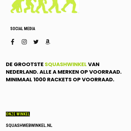
SOCIAL MEDIA
facebook
instagram
twitter
amazon
DE GROOTSTE
SQUASHWINKEL
VAN
NEDERLAND. ALLE A MERKEN OP VOORRAAD.
MINIMAAL 1000 RACKETS OP VOORRAAD.
ONZE WINKEL
SQUASHWEBWINKEL.NL