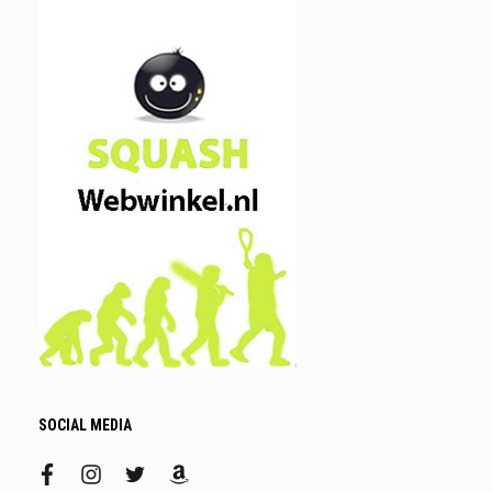
SOCIAL MEDIA
facebook
instagram
twitter
amazon