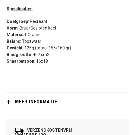
Specificaties
Doelgroep
: Recreant
Vorm
: Brug/Gesloten keel
Materiaal
: Grafiet
Balans
: Topzwaar
Gewicht
: 125g (totaal 155/160 gr)
Bladgrootte
: 467 cm2
Snaarpatroon
: 16x19
MEER INFORMATIE
VERZENDKOSTENVRIJ
VANAF 50 EURO