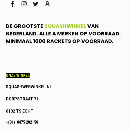
facebook
instagram
twitter
amazon
DE GROOTSTE
SQUASHWINKEL
VAN
NEDERLAND. ALLE A MERKEN OP VOORRAAD.
MINIMAAL 1000 RACKETS OP VOORRAAD.
ONZE WINKEL
SQUASHWEBWINKEL.NL
DORPSTRAAT 71
6102 TS ECHT
+(31) 0475 202150