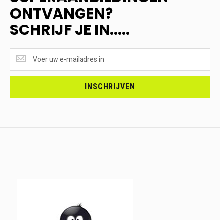
ONTVANGEN?
SCHRIJF JE IN.....
SUPERAANBIEDINGEN
ONTVANGEN?
<br>SCHRIJF
JE
INSCHRIJVEN
IN.....