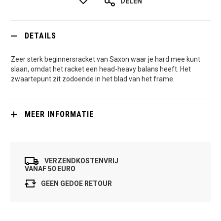
DELEN
DETAILS
Zeer sterk beginnersracket van Saxon waar je hard mee kunt
slaan, omdat het racket een head-heavy balans heeft. Het
zwaartepunt zit zodoende in het blad van het frame.
MEER INFORMATIE
VERZENDKOSTENVRIJ
VANAF 50 EURO
GEEN GEDOE RETOUR