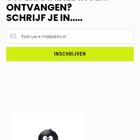
ONTVANGEN?
SCHRIJF JE IN.....
SUPERAANBIEDINGEN
ONTVANGEN?
<br>SCHRIJF
JE
INSCHRIJVEN
IN.....