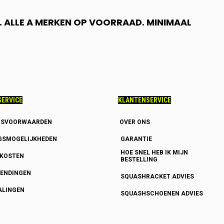
 ALLE A MERKEN OP VOORRAAD. MINIMAAL
ERVICE
KLANTENSERVICE
GSVOORWAARDEN
OVER ONS
GSMOGELIJKHEDEN
GARANTIE
HOE SNEL HEB IK MIJN
DKOSTEN
BESTELLING
ENDINGEN
SQUASHRACKET ADVIES
ALINGEN
SQUASHSCHOENEN ADVIES