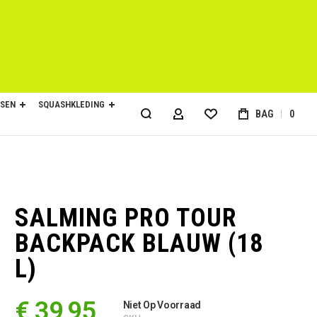
SEN
SQUASHKLEDING
BAG
0
ACCOUNT
SALMING PRO TOUR
BACKPACK BLAUW (18
L)
€ 39,95
Niet Op Voorraad