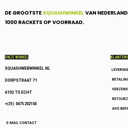
DE GROOTSTE
SQUASHWINKEL
VAN NEDERLAND.
1000 RACKETS OP VOORRAAD.
ONZE WINKEL
KLANTENS
SQUASHWEBWINKEL.NL
LEVERIN
BETALIN
DORPSTRAAT 71
VERZEN
6102 TS ECHT
RETOURZ
+(31) 0475 202150
AVG BEP
E-MAIL CONTACT