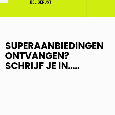
VORIGE
BEL GERUST
SUPERAANBIEDINGEN
ONTVANGEN?
SCHRIJF JE IN.....