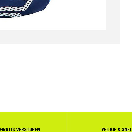
GRATIS VERSTUREN
VEILIGE & SNE