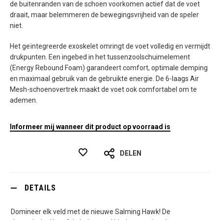
de buitenranden van de schoen voorkomen actief dat de voet
draait, maar belemmeren de bewegingsvrijheid van de speler
niet.
Het geïntegreerde exoskelet omringt de voet volledig en vermijdt
drukpunten. Een ingebed in het tussenzoolschuimelement
(Energy Rebound Foam) garandeert comfort, optimale demping
en maximaal gebruik van de gebruikte energie. De 6-laags Air
Mesh-schoenovertrek maakt de voet ook comfortabel om te
ademen.
Informeer mij wanneer dit product op voorraad is
DELEN
DETAILS
Domineer elk veld met de nieuwe Salming Hawk! De