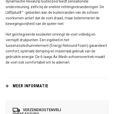
dynamische HexaGrip buitenzool biedt sensationele
ondersteuning, zelfs bij de snelste richtingsveranderingen. De
LMSplus8 ° -gebieden aan de buitenranden van de schoen
voorkomen actief dat de voet draait, maar belemmeren de
bewegingsvrijheid van de speler niet.
Het geïntegreerde exoskelet omringt de voet volledig en
vermijdt drukpunten. Een ingebed in het
tussenzoolschuimelement (Energy Rebound Foam) garandeert
comfort, optimale demping en maximaal gebruik van de
gebruikte energie. De 6-laags Air Mesh-schoenovertrek maakt
de voet ook comfortabel om te ademen.
MEER INFORMATIE
VERZENDKOSTENVRIJ
VANAF 50 EURO