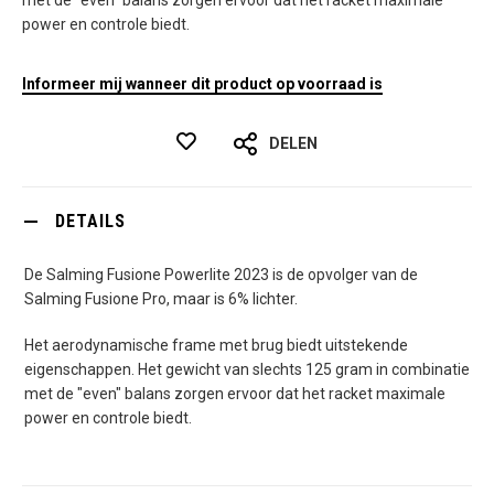
met de "even" balans zorgen ervoor dat het racket maximale
power en controle biedt.
Informeer mij wanneer dit product op voorraad is
DELEN
DETAILS
De Salming Fusione Powerlite 2023 is de opvolger van de
Salming Fusione Pro, maar is 6% lichter.
Het aerodynamische frame met brug biedt uitstekende
eigenschappen. Het gewicht van slechts 125 gram in combinatie
met de "even" balans zorgen ervoor dat het racket maximale
power en controle biedt.