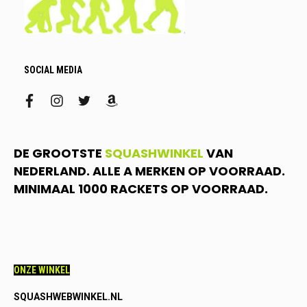
SOCIAL MEDIA
facebook
instagram
twitter
amazon
DE GROOTSTE
SQUASHWINKEL
VAN
NEDERLAND. ALLE A MERKEN OP VOORRAAD.
MINIMAAL 1000 RACKETS OP VOORRAAD.
ONZE WINKEL
SQUASHWEBWINKEL.NL