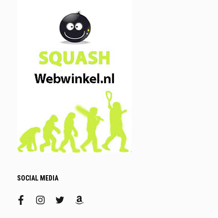
SOCIAL MEDIA
facebook
instagram
twitter
amazon