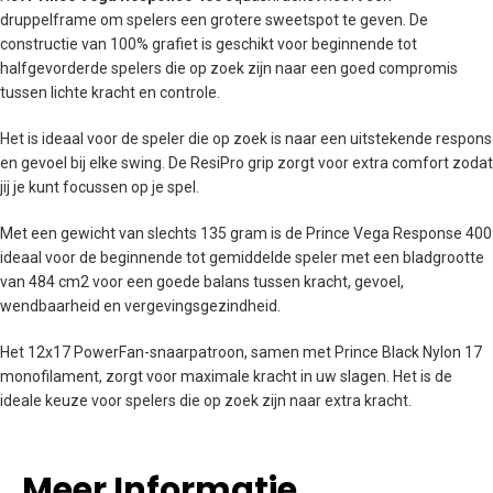
druppelframe om spelers een grotere sweetspot te geven. De
constructie van 100% grafiet is geschikt voor beginnende tot
halfgevorderde spelers die op zoek zijn naar een goed compromis
tussen lichte kracht en controle.
Het is ideaal voor de speler die op zoek is naar een uitstekende respons
en gevoel bij elke swing. De ResiPro grip zorgt voor extra comfort zodat
jij je kunt focussen op je spel.
Met een gewicht van slechts 135 gram is de Prince Vega Response 400
ideaal voor de beginnende tot gemiddelde speler met een bladgrootte
van 484 cm2 voor een goede balans tussen kracht, gevoel,
wendbaarheid en vergevingsgezindheid.
Het 12x17 PowerFan-snaarpatroon, samen met Prince Black Nylon 17
monofilament, zorgt voor maximale kracht in uw slagen. Het is de
ideale keuze voor spelers die op zoek zijn naar extra kracht.
Meer Informatie