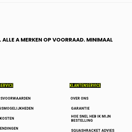
 ALLE A MERKEN OP VOORRAAD. MINIMAAL
ERVICE
KLANTENSERVICE
GSVOORWAARDEN
OVER ONS
GSMOGELIJKHEDEN
GARANTIE
HOE SNEL HEB IK MIJN
DKOSTEN
BESTELLING
ENDINGEN
SQUASHRACKET ADVIES