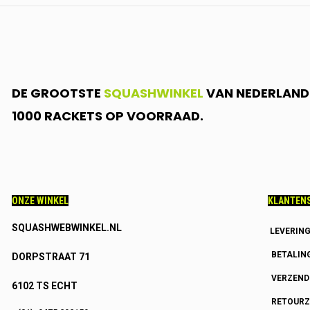
DE GROOTSTE
SQUASHWINKEL
VAN NEDERLAND.
1000 RACKETS OP VOORRAAD.
ONZE WINKEL
KLANTENS
SQUASHWEBWINKEL.NL
LEVERIN
BETALIN
DORPSTRAAT 71
VERZEN
6102 TS ECHT
RETOURZ