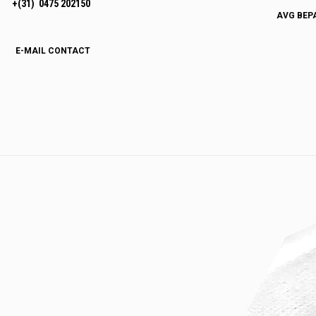
+(31) 0475 202150
AVG BEP
E-MAIL CONTACT