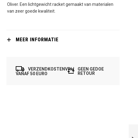
Oliver. Een lichtgewicht racket gemaakt van materialen
van zeer goede kwaliteit.
MEER INFORMATIE
VERZENDKOSTENVRIJ
GEEN GEDOE
RETOUR
VANAF 50 EURO
OLIVER CROSS 9.1
SQUASHRACKET