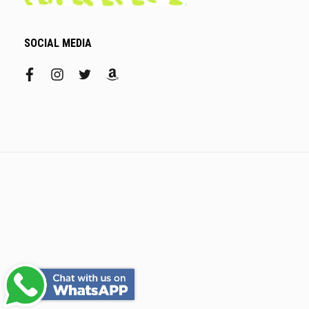
SOCIAL MEDIA
facebook
instagram
twitter
amazon