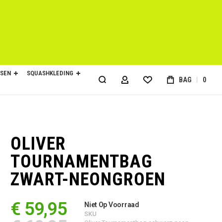
SEN
SQUASHKLEDING
BAG
0
ACCOUNT
OLIVER
TOURNAMENTBAG
ZWART-NEONGROEN
€ 59,95
Niet Op Voorraad
SKU