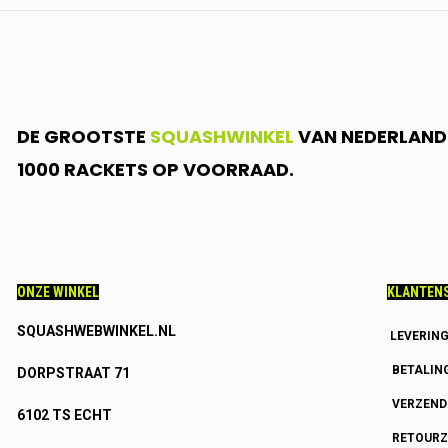
DE GROOTSTE
SQUASHWINKEL
VAN NEDERLAND.
1000 RACKETS OP VOORRAAD.
ONZE WINKEL
KLANTENS
SQUASHWEBWINKEL.NL
LEVERIN
BETALIN
DORPSTRAAT 71
VERZEN
6102 TS ECHT
RETOURZ