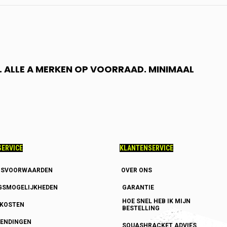
 ALLE A MERKEN OP VOORRAAD. MINIMAAL
ERVICE
KLANTENSERVICE
GSVOORWAARDEN
OVER ONS
GSMOGELIJKHEDEN
GARANTIE
HOE SNEL HEB IK MIJN
DKOSTEN
BESTELLING
ENDINGEN
SQUASHRACKET ADVIES