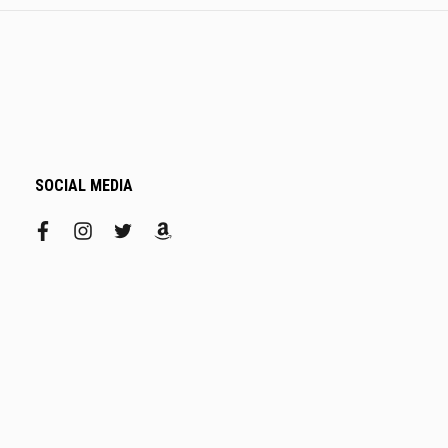
SOCIAL MEDIA
facebook
instagram
twitter
amazon