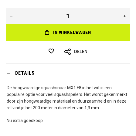
IN WINKELWAGEN
DELEN
DETAILS
De hoogwaardige squashsnaar MX1 F8 in het wit is een
populaire optie voor veel squashspelers. Het wordt gekenmerkt
door zijn hoogwaardige materiaal en duurzaamheid en in deze
rol vind je het 200 meter in diameter van 1,3 mm.
Nu extra goedkoop