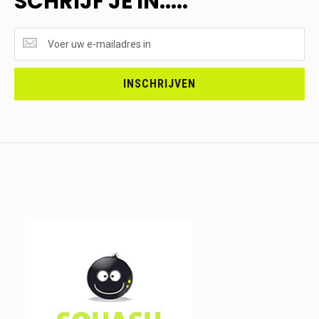
SCHRIJF JE IN.....
SUPERAANBIEDINGEN
ONTVANGEN?
<br>SCHRIJF
JE
INSCHRIJVEN
IN.....