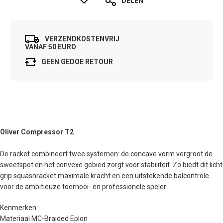
DELEN
VERZENDKOSTENVRIJ
VANAF 50 EURO
GEEN GEDOE RETOUR
Oliver Compressor T2
De racket combineert twee systemen: de concave vorm vergroot de
sweetspot en het convexe gebied zorgt voor stabiliteit. Zo biedt dit licht
grip squashracket maximale kracht en een uitstekende balcontrole
voor de ambitieuze toernooi- en professionele speler.
Kenmerken:
Materiaal MC-Braided Eplon