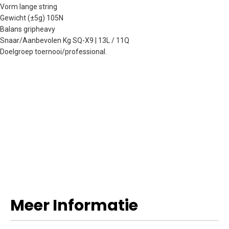
Vorm lange string
Gewicht (±5g) 105N
Balans gripheavy
Snaar/Aanbevolen Kg SQ-X9 | 13L / 11Q
Doelgroep toernooi/professional.
Meer Informatie