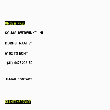
ONZE WINKEL
SQUASHWEBWINKEL.NL
DORPSTRAAT 71
6102 TS ECHT
+(31) 0475 202150
E-MAIL CONTACT
KLANTENSERVICE