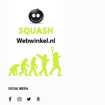
SOCIAL MEDIA
facebook
instagram
twitter
amazon