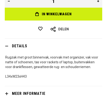
IN WINKELWAGEN
DELEN
DETAILS
Rugzak met groot binnenvak, voorvak met organizer, vak voor
natte of schoenen, tas voor rackets of laptop, buitenvakken
voor drankflessen, gewatteerde rug- en schouderriemen.
L34xW23xH43
MEER INFORMATIE