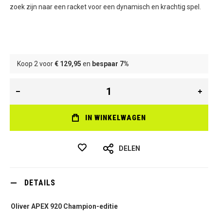
zoek zijn naar een racket voor een dynamisch en krachtig spel.
Koop 2 voor
€ 129,95
en
bespaar
7
%
IN WINKELWAGEN
DELEN
DETAILS
Oliver APEX 920 Champion-editie