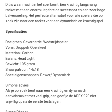
Dit is waar macht in het spel komt. Een krachtig langsnarig
racket met een enorm uitgebreide sweetspot en een zeer hoge
balversnelling. Het perfecte alternatief voor alle spelers die op
zoek zijn naar een racket voor een dynamisch en krachtig spel.
Specificaties
Doelgroep: Gevorderde, Wedstrijdspeler
Vorm: Druppel/ Open keel
Materiaal: Carbon
Balans: Head Light
Gewicht: 105 gram
Snaarpatroon: 14x18
Speeleigenschappen: Power/ Dynamisch
Simon's advies:
Als je op zoek bent naar een krachtig en dynamisch
aanvalsracket met veel grip, dan geef je de APEX 920 niet
vrijwillig op na de eerste testslagen.
Simon Rösner