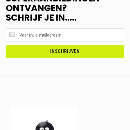
ONTVANGEN?
SCHRIJF JE IN.....
SUPERAANBIEDINGEN
ONTVANGEN?
<br>SCHRIJF
JE
INSCHRIJVEN
IN.....