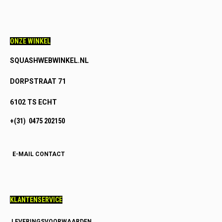
ONZE WINKEL
SQUASHWEBWINKEL.NL
DORPSTRAAT 71
6102 TS ECHT
+(31) 0475 202150
E-MAIL CONTACT
KLANTENSERVICE
LEVERINGSVOORWAARDEN