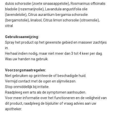
dulcis schorsolie (zoete sinaasappelolie), Rosmarinus officinalis
bladolie (rozemarijnolie), Lavandula angustifolia olie
(lavendelolie), Citrus aurantium bergamia schorsolie
(bergamotolie), linalool, Citrus limon schorsolie (citroenolie),
citral
Gebruiksaanwijzing:
Spray het product op het gewenste gebied en masseer zachtjes
in.
Herhaal indien nodig, maar niet meer dan 3 tot 4 keer per dag.
Was uw handen na gebruik.
Voorzorgsmaatregelen:
Niet gebruiken op geïrriteerde of beschadigde huid.
Vermijd contact met de ogen en slijmvliezen.
Stop onmiddellijk bij irritatie.
Raadpleeg een arts als de symptomen aanhouden.
Voor meer informatie over het functioneren en de veiligheid van
dit product, raadpleeg de bijsluiter of vraag advies aan uw
apotheker.