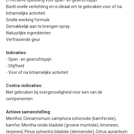
Effectieve oplossing voor spier- en gewrichtspijn
Biedt snelle verlichting en is ideaal om te gebruiken voor of na
lichamelijke activiteit.
Snelle werking formule
Gemakkelijk aan te brengen spray
Natuurlijke ingrediënten
Verfrissende geur
Indicaties:
- Spier- en gewrichtspijn
- Stijfheid
- Voor of na lichamelijke activiteit
Contra-indicaties:
Niet gebruiken bij overgevoeligheid voor een van de
componenten.
Actieve samenstelling:
Menthol, Cinnamomum camphora schorsolie (kamferolie),
kamfer, Mentha viridis bladolie (groene muntolie), limoneen,
terpineol, Pinus sylvestris bladolie (dennenolie), Citrus aurantium