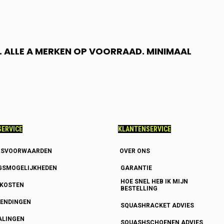
 ALLE A MERKEN OP VOORRAAD. MINIMAAL
ERVICE
KLANTENSERVICE
GSVOORWAARDEN
OVER ONS
GSMOGELIJKHEDEN
GARANTIE
HOE SNEL HEB IK MIJN
DKOSTEN
BESTELLING
ENDINGEN
SQUASHRACKET ADVIES
ALINGEN
SQUASHSCHOENEN ADVIES