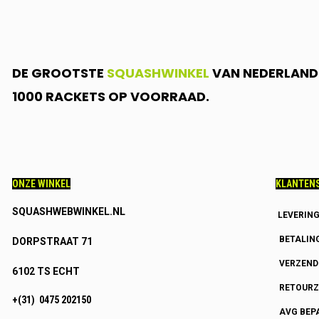
DE GROOTSTE
SQUASHWINKEL
VAN NEDERLAND.
1000 RACKETS OP VOORRAAD.
ONZE WINKEL
KLANTENS
SQUASHWEBWINKEL.NL
LEVERIN
BETALIN
DORPSTRAAT 71
VERZEN
6102 TS ECHT
RETOURZ
+(31) 0475 202150
AVG BEP