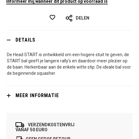
Informeer mij wanneer dit product op voorraad is
DELEN
DETAILS
De Head START is ontwikkeld om een hogere stuit te geven, de
START bal geeft je langere rally's en daardoor meer plezier op
de baan. Herkenbaar aan de enkele witte stip. De ideale bal voor
de beginnende squasher.
MEER INFORMATIE
VERZENDKOSTENVRIJ
VANAF 50 EURO
GEEN GEDOE RETOUR