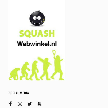
SOCIAL MEDIA
facebook
instagram
twitter
amazon