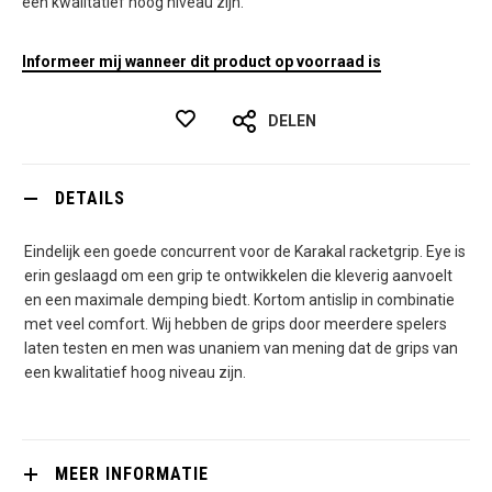
een kwalitatief hoog niveau zijn.
Informeer mij wanneer dit product op voorraad is
DELEN
DETAILS
Eindelijk een goede concurrent voor de Karakal racketgrip. Eye is
erin geslaagd om een grip te ontwikkelen die kleverig aanvoelt
en een maximale demping biedt. Kortom antislip in combinatie
met veel comfort. Wij hebben de grips door meerdere spelers
laten testen en men was unaniem van mening dat de grips van
een kwalitatief hoog niveau zijn.
MEER INFORMATIE