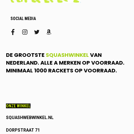
SOCIAL MEDIA
facebook
instagram
twitter
amazon
DE GROOTSTE
SQUASHWINKEL
VAN
NEDERLAND. ALLE A MERKEN OP VOORRAAD.
MINIMAAL 1000 RACKETS OP VOORRAAD.
ONZE WINKEL
SQUASHWEBWINKEL.NL
DORPSTRAAT 71