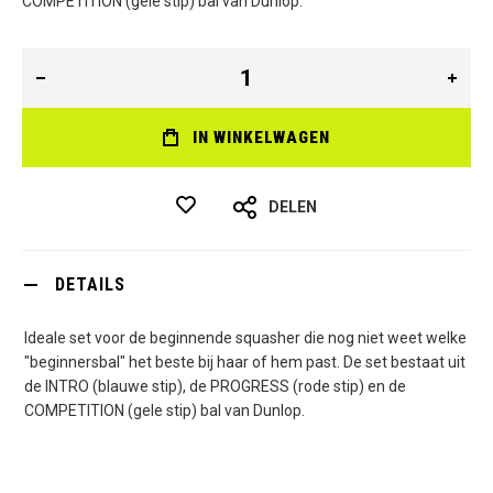
COMPETITION (gele stip) bal van Dunlop.
IN WINKELWAGEN
DELEN
DETAILS
Ideale set voor de beginnende squasher die nog niet weet welke
"beginnersbal" het beste bij haar of hem past. De set bestaat uit
de INTRO (blauwe stip), de PROGRESS (rode stip) en de
COMPETITION (gele stip) bal van Dunlop.