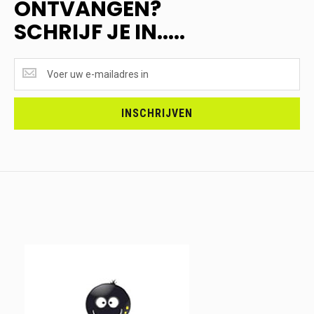
ONTVANGEN?
SCHRIJF JE IN.....
SUPERAANBIEDINGEN
ONTVANGEN?
<br>SCHRIJF
JE
INSCHRIJVEN
IN.....