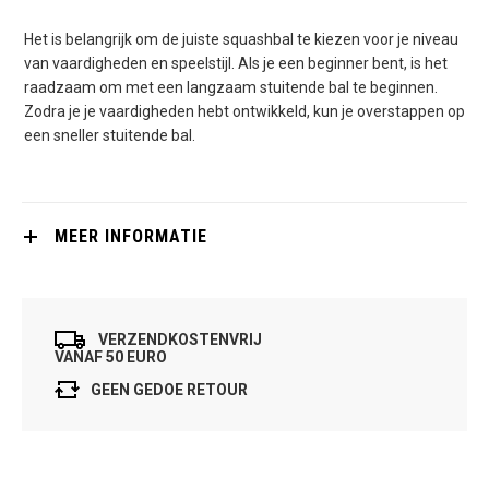
Het is belangrijk om de juiste squashbal te kiezen voor je niveau
van vaardigheden en speelstijl. Als je een beginner bent, is het
raadzaam om met een langzaam stuitende bal te beginnen.
Zodra je je vaardigheden hebt ontwikkeld, kun je overstappen op
een sneller stuitende bal.
MEER INFORMATIE
VERZENDKOSTENVRIJ
VANAF 50 EURO
GEEN GEDOE RETOUR