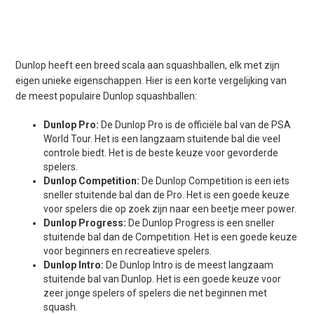
Dunlop heeft een breed scala aan squashballen, elk met zijn
eigen unieke eigenschappen. Hier is een korte vergelijking van
de meest populaire Dunlop squashballen:
Dunlop Pro:
De Dunlop Pro is de officiële bal van de PSA
World Tour. Het is een langzaam stuitende bal die veel
controle biedt. Het is de beste keuze voor gevorderde
spelers.
Dunlop Competition:
De Dunlop Competition is een iets
sneller stuitende bal dan de Pro. Het is een goede keuze
voor spelers die op zoek zijn naar een beetje meer power.
Dunlop Progress:
De Dunlop Progress is een sneller
stuitende bal dan de Competition. Het is een goede keuze
voor beginners en recreatieve spelers.
Dunlop Intro:
De Dunlop Intro is de meest langzaam
stuitende bal van Dunlop. Het is een goede keuze voor
zeer jonge spelers of spelers die net beginnen met
squash.