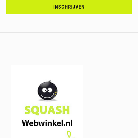
JE
INSCHRIJVEN
IN.....