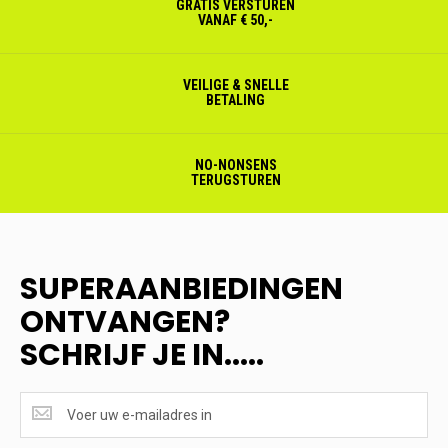
GRATIS VERSTUREN
VANAF € 50,-
VEILIGE & SNELLE
BETALING
NO-NONSENS
TERUGSTUREN
SUPERAANBIEDINGEN
ONTVANGEN?
SCHRIJF JE IN.....
SUPERAANBIEDINGEN
ONTVANGEN?
<br>SCHRIJF