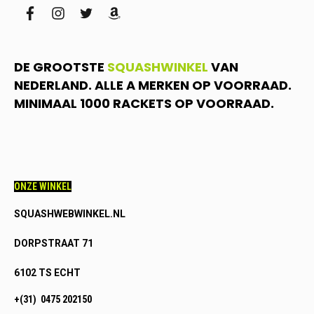
facebook
instagram
twitter
amazon
DE GROOTSTE
SQUASHWINKEL
VAN
NEDERLAND. ALLE A MERKEN OP VOORRAAD.
MINIMAAL 1000 RACKETS OP VOORRAAD.
ONZE WINKEL
SQUASHWEBWINKEL.NL
DORPSTRAAT 71
6102 TS ECHT
+(31) 0475 202150